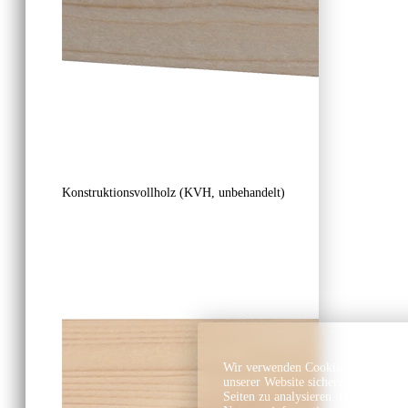
Konstruktionsvollholz (KVH, unbehandelt)
Wir verwenden Cookies und ähnlich
unserer Website sicherzustellen, In
Seiten zu analysieren. Dabei könn