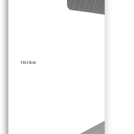
14x14cm