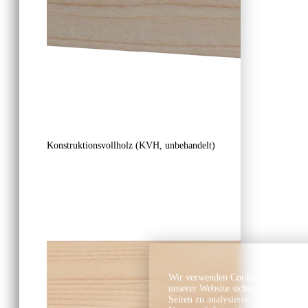
Konstruktionsvollholz (KVH, unbehandelt)
Wir verwenden Cookies und ähnlich
unserer Website sicherzustellen, In
Seiten zu analysieren. Dabei könn