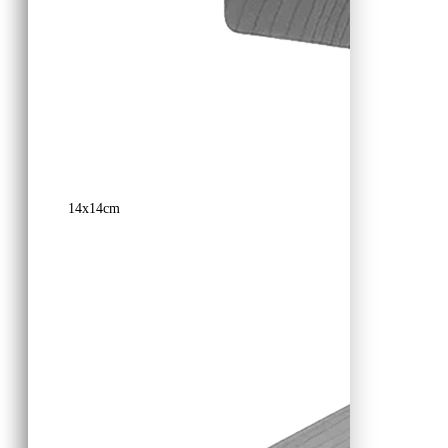
14x14cm