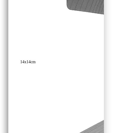
14x14cm