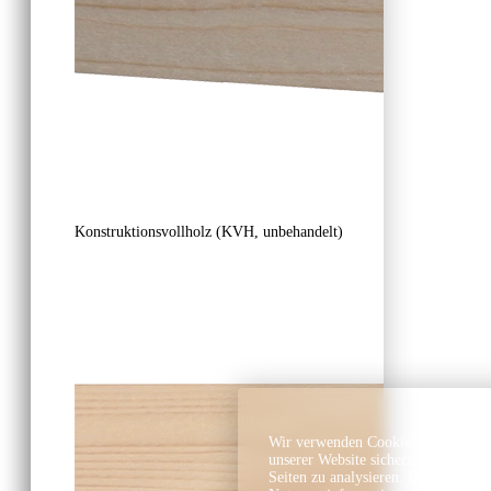
Konstruktionsvollholz (KVH, unbehandelt)
Wir verwenden Cookies und ähnlich
unserer Website sicherzustellen, In
Seiten zu analysieren. Dabei könn