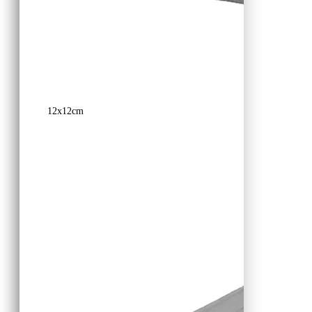
12x12cm