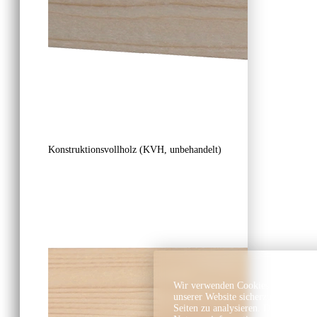
Konstruktionsvollholz (KVH, unbehandelt)
Wir verwenden Cookies und ähnlich
unserer Website sicherzustellen, In
Seiten zu analysieren. Dabei könn