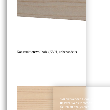
Konstruktionsvollholz (KVH, unbehandelt)
Wir verwenden Cookies und ähnlich
unserer Website sicherzustellen, In
Seiten zu analysieren. Dabei könn