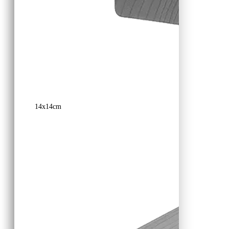
14x14cm