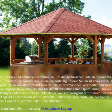
Sprache
n Cookies und ähnliche Technologien, um den technischen Betrieb unserer Web
en, Inhalte zu personalisieren sowie die Nutzung unserer Seiten zu analysieren.
gene Daten wie IP-Adressen oder Nutzungsinformationen verarbeitet und an a
 weitergegeben werden, die uns bei der Bereitstellung und Optimierung unseres
 Einige Cookies sind für den Betrieb der Website zwingend erforderlich, währe
 Angebot zu verbessern und zusätzliche Funktionen bereitzustellen. Sie können 
er Cookies zustimmen oder diese ablehnen.
s entnehmen Sie bitte unserer
Datenschutzerklärung
.