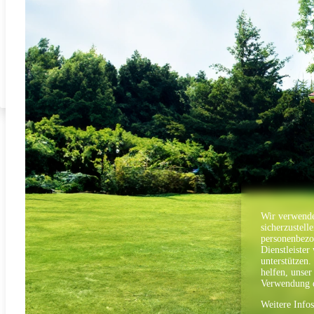
Wir verwende
sicherzustell
personenbezo
Dienstleister
unterstützen.
helfen, unser
Verwendung d
Weitere Info