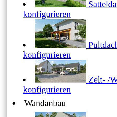
Satteld
konfigurieren
Pultda
konfigurieren
Zelt- /
konfigurieren
Wandanbau