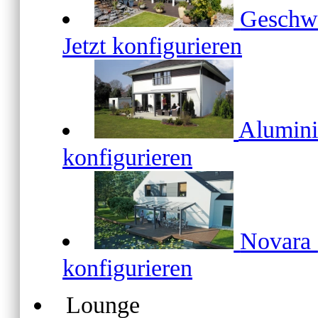
Geschw
Jetzt konfigurieren
Alumin
konfigurieren
Novara
konfigurieren
Lounge