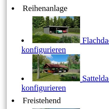
Reihenanlage
Flachd
konfigurieren
Satteld
konfigurieren
Freistehend