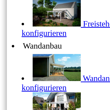
Freiste
konfigurieren
Wandanbau
Wanda
konfigurieren