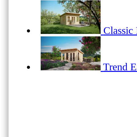
Classic
Trend 