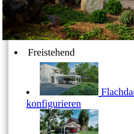
Freistehend
Flachd
konfigurieren