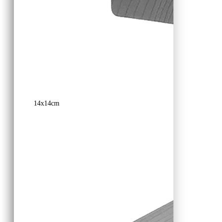
14x14cm