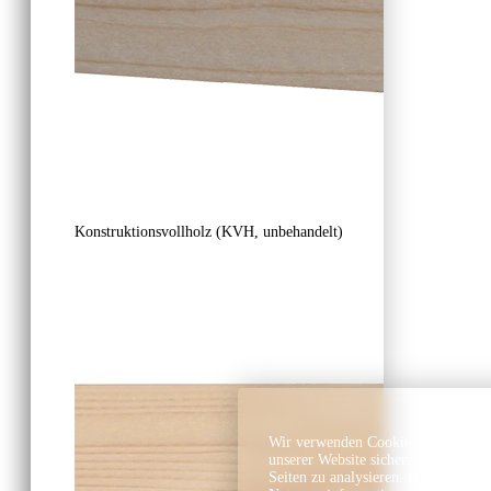
Konstruktionsvollholz (KVH, unbehandelt)
Wir verwenden Cookies und ähnlich
unserer Website sicherzustellen, In
Seiten zu analysieren. Dabei könn