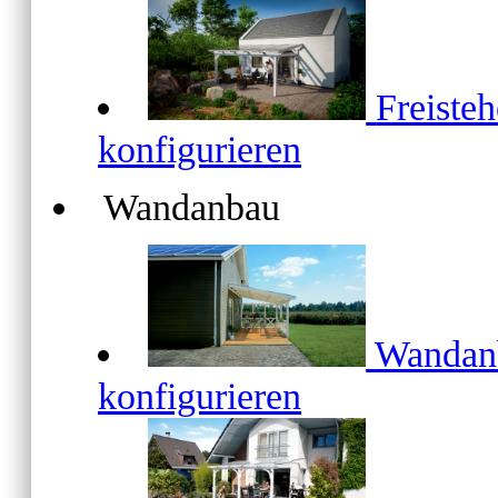
Freiste
konfigurieren
Wandanbau
Wanda
konfigurieren