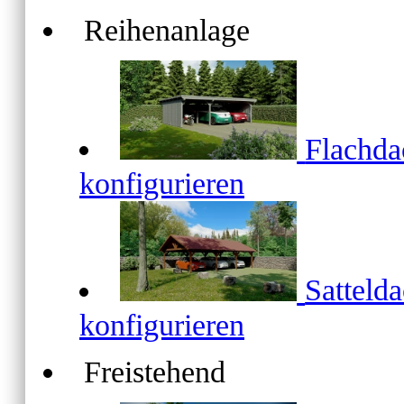
Reihenanlage
Flachd
konfigurieren
Satteld
konfigurieren
Freistehend