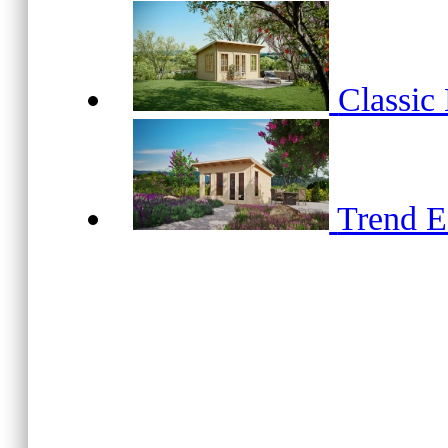
Classic
Trend 