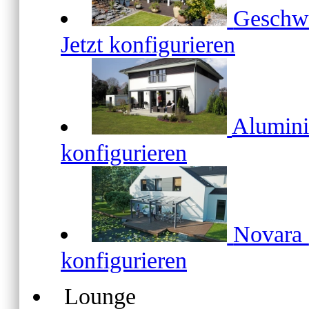
Geschw
Jetzt konfigurieren
Alumin
konfigurieren
Novara
konfigurieren
Lounge