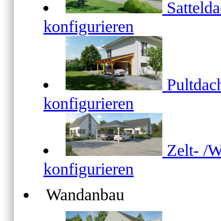
Satteld
konfigurieren
Pultda
konfigurieren
Zelt- /
konfigurieren
Wandanbau