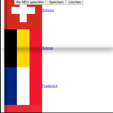
Als NEU speichern
Speichern
Löschen
Schweiz
Belgien
Frankreich