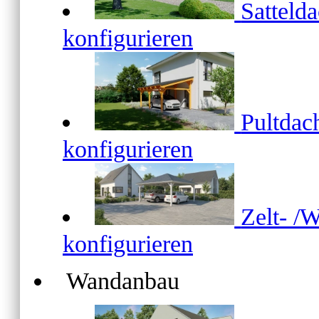
Satteld
konfigurieren
Pultda
konfigurieren
Zelt- /
konfigurieren
Wandanbau