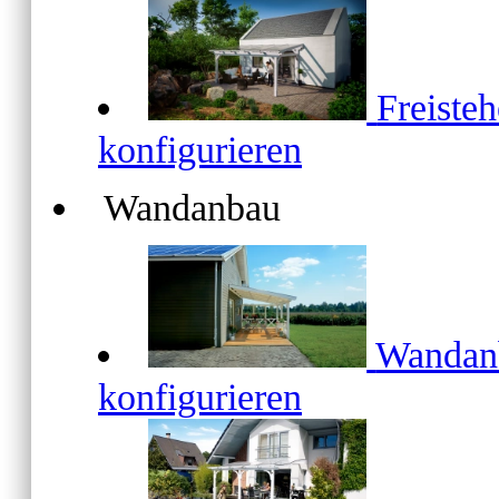
Freiste
konfigurieren
Wandanbau
Wanda
konfigurieren