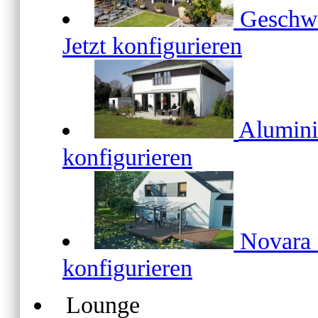
Geschw
Jetzt konfigurieren
Alumin
konfigurieren
Novara
konfigurieren
Lounge