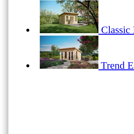
Classic
Trend 