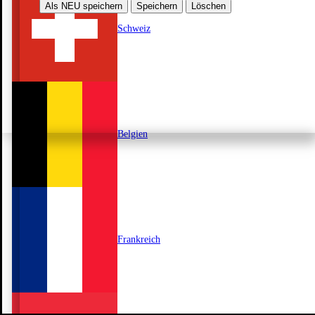
Als NEU speichern
Speichern
Löschen
Schweiz
Belgien
Frankreich