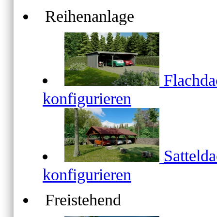
Reihenanlage
Flachd
konfigurieren
Satteld
konfigurieren
Freistehend