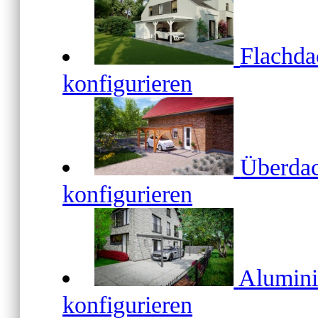
Flachd
konfigurieren
Überda
konfigurieren
Alumin
konfigurieren