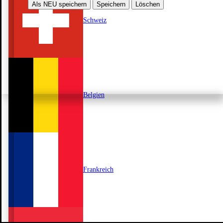
Als NEU speichern
Speichern
Löschen
Schweiz
Belgien
Frankreich