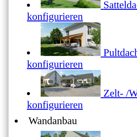
Satteld
konfigurieren
Pultda
konfigurieren
Zelt- /
konfigurieren
Wandanbau