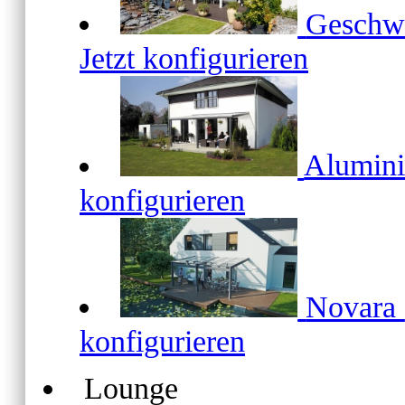
Geschw
Jetzt konfigurieren
Alumin
konfigurieren
Novara
konfigurieren
Lounge