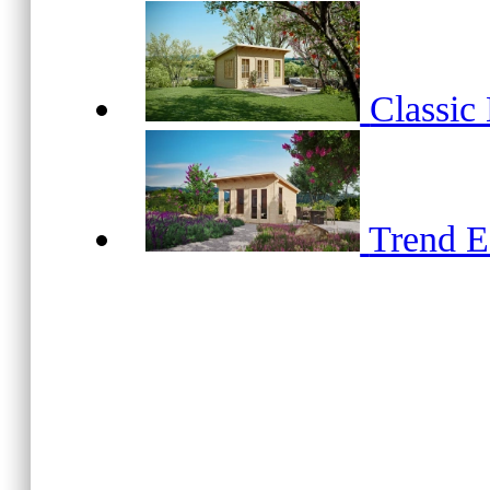
Classic
Trend 