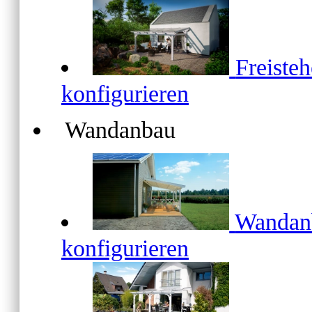
Freiste
konfigurieren
Wandanbau
Wanda
konfigurieren