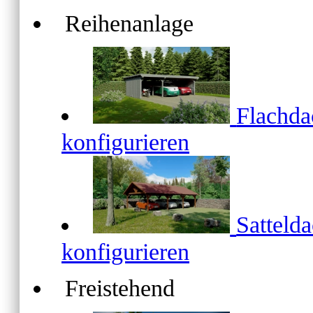
Reihenanlage
Flachd
konfigurieren
Satteld
konfigurieren
Freistehend