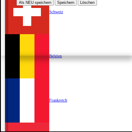
Als NEU speichern
Speichern
Löschen
Schweiz
Belgien
Frankreich