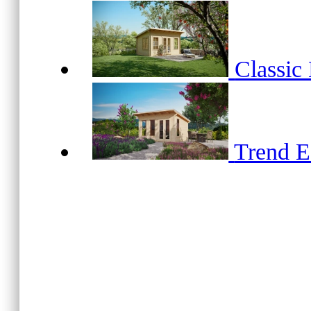
Classic
Trend 