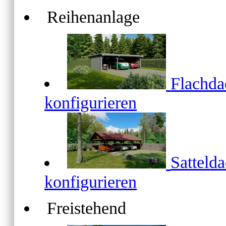
Reihenanlage
Flachd
konfigurieren
Satteld
konfigurieren
Freistehend