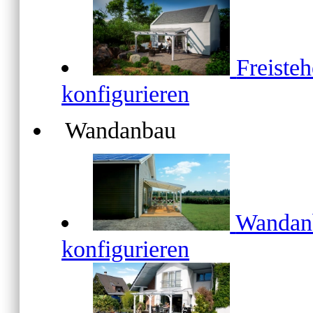
Freiste
konfigurieren
Wandanbau
Wanda
konfigurieren