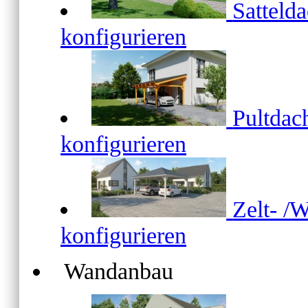
Satteld
konfigurieren
Pultda
konfigurieren
Zelt- /
konfigurieren
Wandanbau