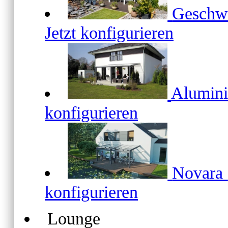
Geschw
Jetzt konfigurieren
Alumin
konfigurieren
Novara
konfigurieren
Lounge