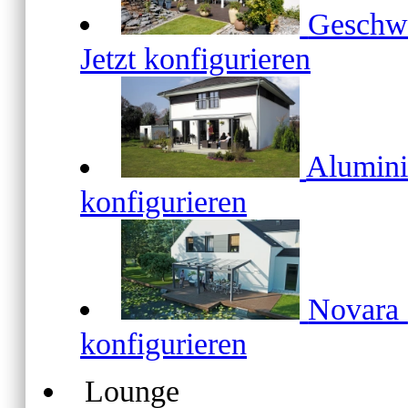
Geschw
Jetzt konfigurieren
Alumin
konfigurieren
Novara
konfigurieren
Lounge