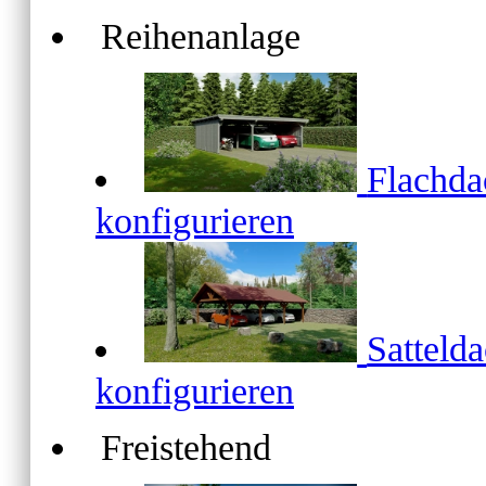
Reihenanlage
Flachd
konfigurieren
Satteld
konfigurieren
Freistehend