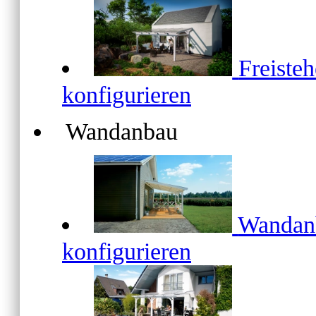
Freiste
konfigurieren
Wandanbau
Wanda
konfigurieren