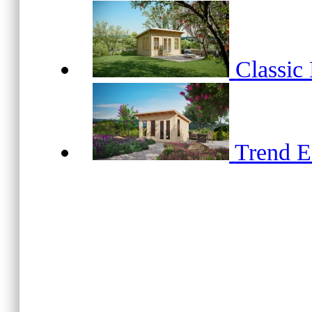
Classic
Trend 