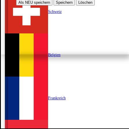
Als NEU speichern
Speichern
Löschen
Schweiz
Belgien
Frankreich