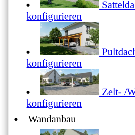
Satteld
konfigurieren
Pultda
konfigurieren
Zelt- /
konfigurieren
Wandanbau