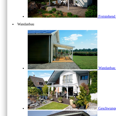
Freistehen
Wandanbau
Wandanba
Geschwunge