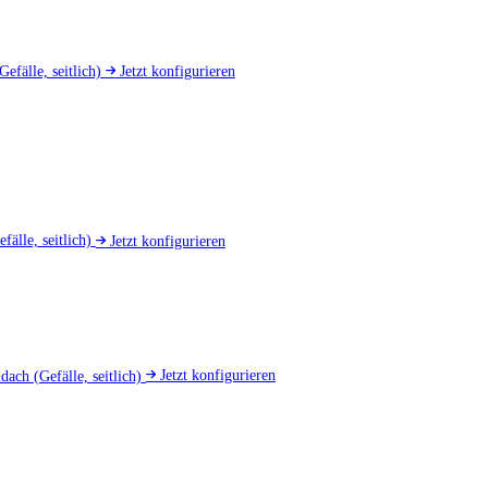
Gefälle, seitlich)
Jetzt konfigurieren
efälle, seitlich)
Jetzt konfigurieren
mdach
(Gefälle, seitlich)
Jetzt konfigurieren