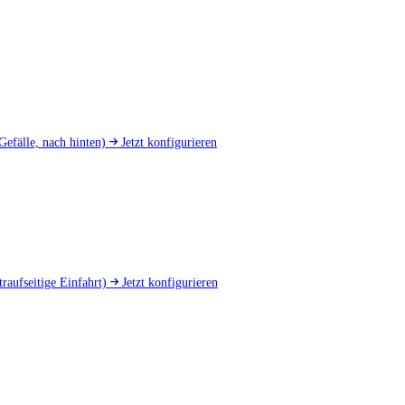
Gefälle, nach hinten)
Jetzt konfigurieren
traufseitige Einfahrt)
Jetzt konfigurieren