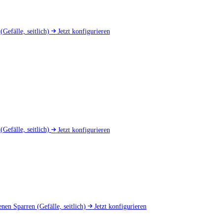
d
(Gefälle, seitlich)
Jetzt konfigurieren
u
(Gefälle, seitlich)
Jetzt konfigurieren
nen Sparren
(Gefälle, seitlich)
Jetzt konfigurieren