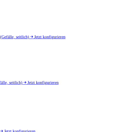
(Gefälle, seitlich)
Jetzt konfigurieren
älle, seitlich)
Jetzt konfigurieren
d
Jetzt konfigurieren