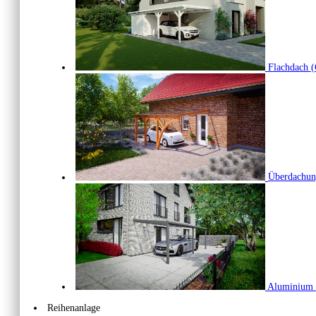
Flachdach
(
Überdachu
Aluminium
Reihenanlage