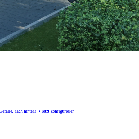
Gefälle, nach hinten)
Jetzt konfigurieren