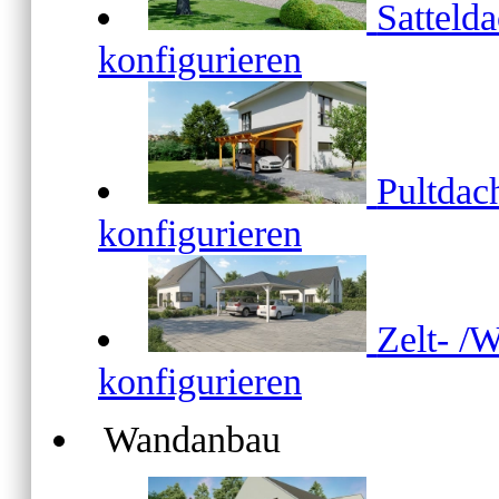
Satteld
konfigurieren
Pultda
konfigurieren
Zelt- /
konfigurieren
Wandanbau