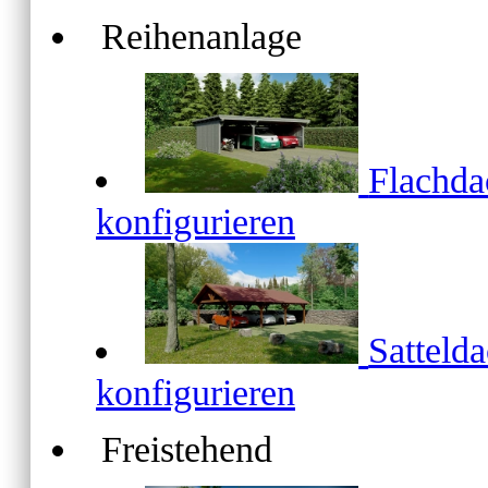
Reihenanlage
Flachd
konfigurieren
Satteld
konfigurieren
Freistehend