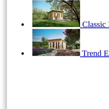
Classic
Trend 