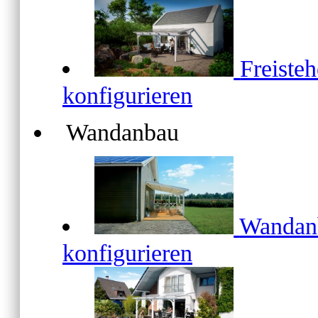
Freiste
konfigurieren
Wandanbau
Wanda
konfigurieren