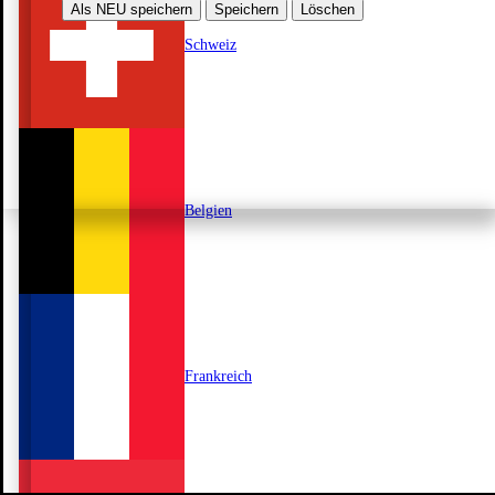
Als NEU speichern
Speichern
Löschen
Schweiz
Belgien
Frankreich