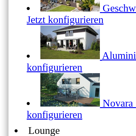
Geschw
Jetzt konfigurieren
Alumin
konfigurieren
Novara
konfigurieren
Lounge