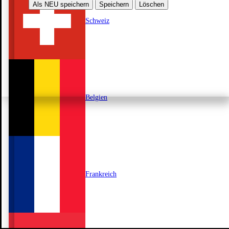
Als NEU speichern
Speichern
Löschen
Schweiz
Belgien
Frankreich