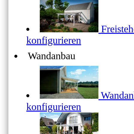
Freiste
konfigurieren
Wandanbau
Wanda
konfigurieren