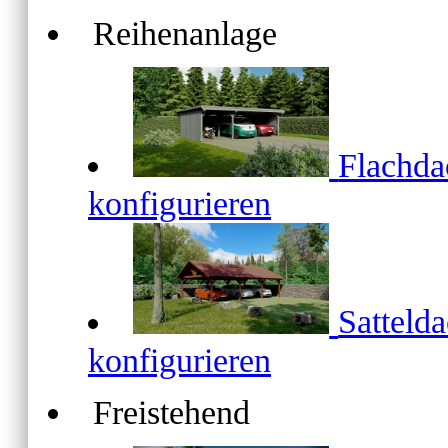
Reihenanlage
Flachd
konfigurieren
Satteld
konfigurieren
Freistehend