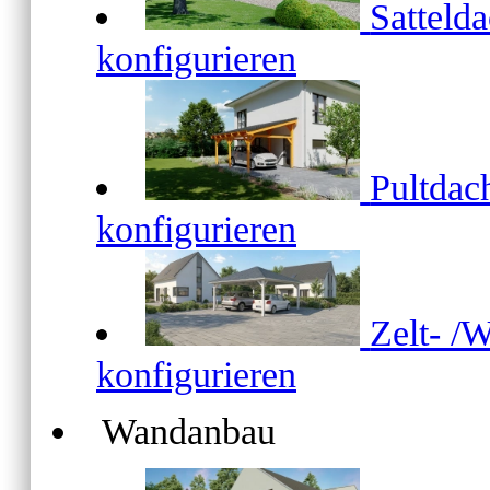
Satteld
konfigurieren
Pultda
konfigurieren
Zelt- /
konfigurieren
Wandanbau