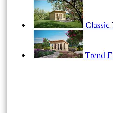
Classic
Trend 