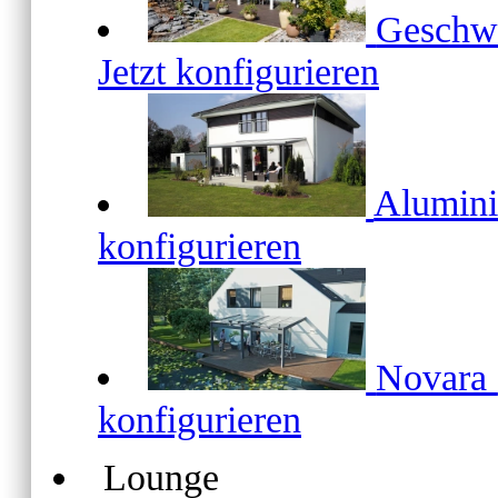
Geschw
Jetzt konfigurieren
Alumin
konfigurieren
Novara
konfigurieren
Lounge