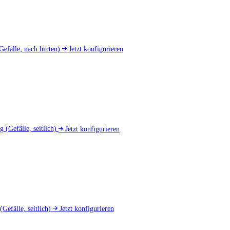
Gefälle, nach hinten)
Jetzt konfigurieren
ng
(Gefälle, seitlich)
Jetzt konfigurieren
(Gefälle, seitlich)
Jetzt konfigurieren