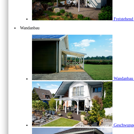
Freistehen
Wandanbau
Wandanba
Geschwunge