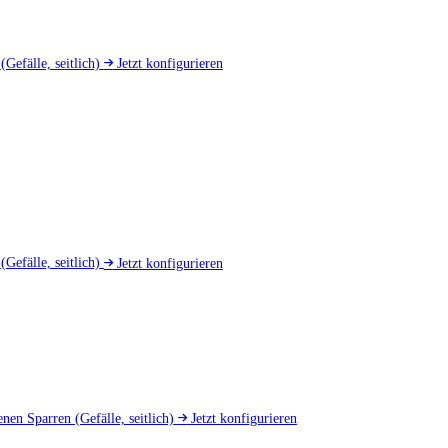
d
(Gefälle, seitlich)
Jetzt konfigurieren
u
(Gefälle, seitlich)
Jetzt konfigurieren
nen Sparren
(Gefälle, seitlich)
Jetzt konfigurieren