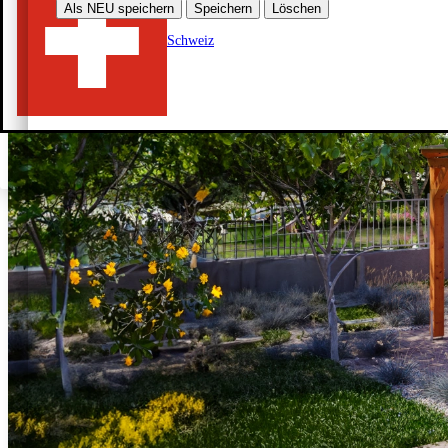
Als NEU speichern
Speichern
Löschen
Schweiz