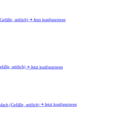
Gefälle, seitlich)
Jetzt konfigurieren
efälle, seitlich)
Jetzt konfigurieren
mdach
(Gefälle, seitlich)
Jetzt konfigurieren