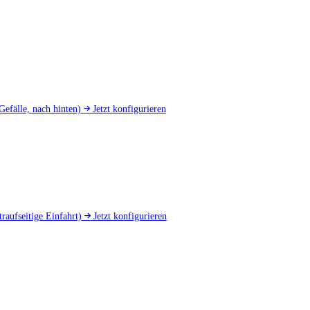
Gefälle, nach hinten)
Jetzt konfigurieren
traufseitige Einfahrt)
Jetzt konfigurieren