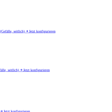
(Gefälle, seitlich)
Jetzt konfigurieren
älle, seitlich)
Jetzt konfigurieren
d
Jetzt konfigurieren