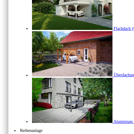
Flachdach
(
Überdachu
Aluminium
Reihenanlage