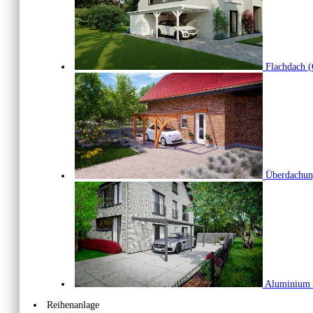
Flachdach
(
Überdachu
Aluminium
Reihenanlage