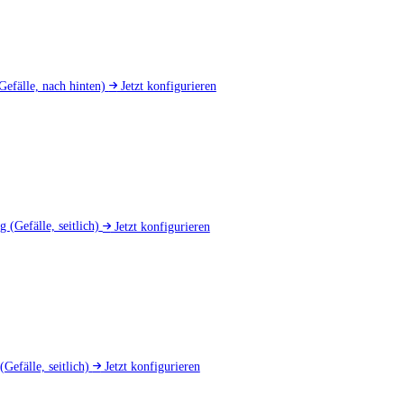
Gefälle, nach hinten)
Jetzt konfigurieren
ng
(Gefälle, seitlich)
Jetzt konfigurieren
(Gefälle, seitlich)
Jetzt konfigurieren