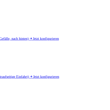
Gefälle, nach hinten)
Jetzt konfigurieren
traufseitige Einfahrt)
Jetzt konfigurieren