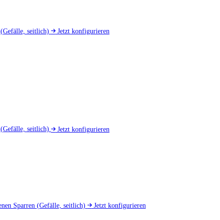
d
(Gefälle, seitlich)
Jetzt konfigurieren
u
(Gefälle, seitlich)
Jetzt konfigurieren
nen Sparren
(Gefälle, seitlich)
Jetzt konfigurieren