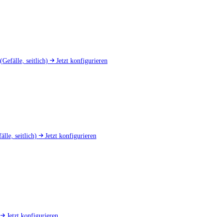
(Gefälle, seitlich)
Jetzt konfigurieren
älle, seitlich)
Jetzt konfigurieren
d
Jetzt konfigurieren