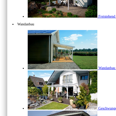
Freistehen
Wandanbau
Wandanba
Geschwunge