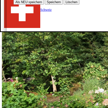
Als NEU speichern
Speichern
Löschen
Schweiz