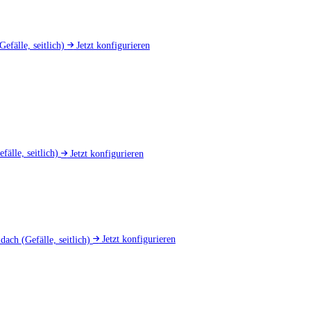
Gefälle, seitlich)
Jetzt konfigurieren
efälle, seitlich)
Jetzt konfigurieren
mdach
(Gefälle, seitlich)
Jetzt konfigurieren